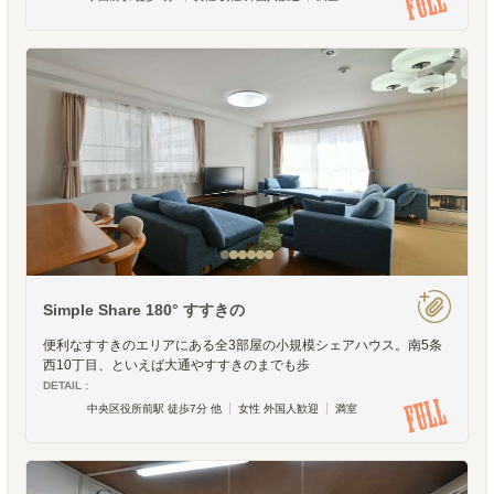
Simple Share 180° すすきの
便利なすすきのエリアにある全3部屋の小規模シェアハウス。南5条
西10丁目、といえば大通やすすきのまでも歩
DETAIL :
中央区役所前駅 徒歩7分 他
女性 外国人歓迎
満室