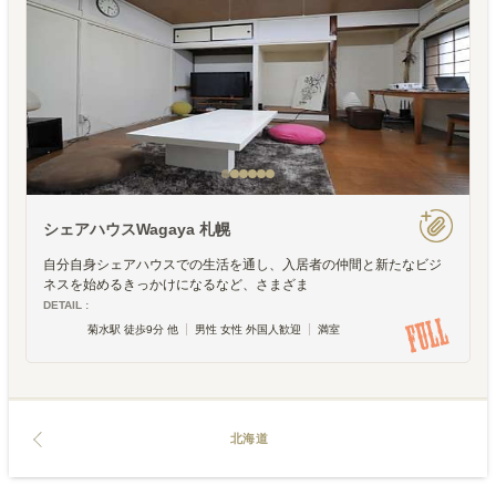
シェアハウスWagaya 札幌
自分自身シェアハウスでの生活を通し、入居者の仲間と新たなビジ
ネスを始めるきっかけになるなど、さまざま
DETAIL :
菊水駅 徒歩9分 他
男性 女性 外国人歓迎
満室
北海道