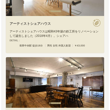
アーティストシェアハウス
アーティストシェアハウスは昭和43年築の鉄工所をリノベーション
して誕生しました（2018年4月）。シェアハ
DETAIL :
発寒中央駅 徒歩18分
男性 女性 外国人歓迎
￥43,000