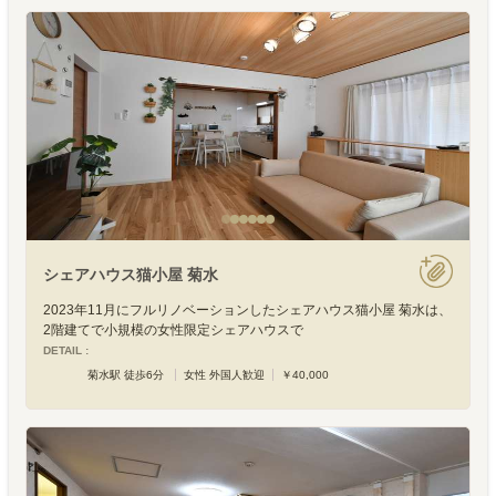
シェアハウス猫小屋 菊水
2023年11月にフルリノベーションしたシェアハウス猫小屋 菊水は、
2階建てで小規模の女性限定シェアハウスで
DETAIL :
菊水駅 徒歩6分
女性 外国人歓迎
￥40,000