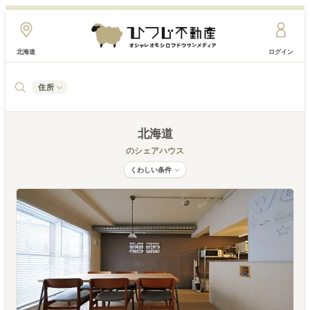
北海道
ログイン
住所
北海道
のシェアハウス
くわしい条件