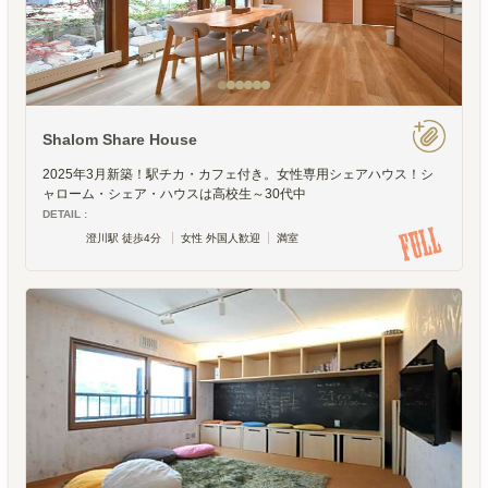
Shalom Share House
2025年3月新築！駅チカ・カフェ付き。女性専用シェアハウス！シ
ャローム・シェア・ハウスは高校生～30代中
DETAIL :
澄川駅 徒歩4分
女性 外国人歓迎
満室