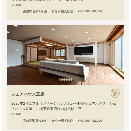
DETAIL :
桑園駅 徒歩9分 他
女性 外国人歓迎
￥40,000 - 45,000
シェアハウス豆屋
2025年2月にフルリノベーションされた一軒家シェアハウス「シェ
アハウス豆屋」。地下鉄東西線の起点駅「宮
DETAIL :
宮の沢駅 徒歩3分
女性 外国人歓迎
￥45,000 - 52,000