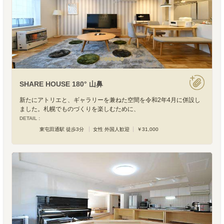
SHARE HOUSE 180° 山鼻
新たにアトリエと、ギャラリーを兼ねた空間を令和2年4月に併設し
ました。札幌でものづくりを楽しむために、
DETAIL :
東屯田通駅 徒歩3分
女性 外国人歓迎
￥31,000