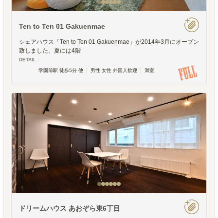
Ten to Ten 01 Gakuenmae
シェアハウス「Ten to Ten 01 Gakuenmae」が2014年3月にオープン
致しました。夏には4階
DETAIL :
学園前駅 徒歩5分 他
男性 女性 外国人歓迎
満室
ドリームハウス あおぞら東6丁目