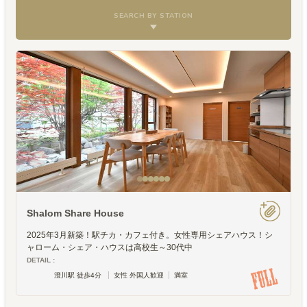
SEARCH BY STATION
Shalom Share House
2025年3月新築！駅チカ・カフェ付き。女性専用シェアハウス！シ
ャローム・シェア・ハウスは高校生～30代中
DETAIL :
澄川駅 徒歩4分
女性 外国人歓迎
満室