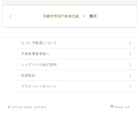
札幌市営地下鉄南北線
澄川
ひつじ不動産について
不動産事業者様へ
シェアハウス統計資料
利用規約
プライバシーポリシー
© HITUJI REAL ESTATE
PAGE UP