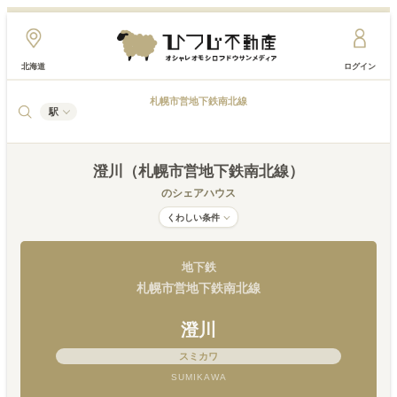
北海道
ログイン
札幌市営地下鉄南北線
駅
澄川（札幌市営地下鉄南北線）
のシェアハウス
くわしい条件
地下鉄
札幌市営地下鉄南北線
澄川
スミカワ
SUMIKAWA